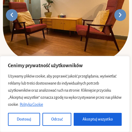
Cenimy prywatność użytkowników
Używamy plików cookie, aby poprawić jakość przeglądania, wyświetlać
KAMILA KOCEWIAK-ROBALEWSKA © ARCHETYPY 2022
reklamy lub treści dostosowane do indywidualnych potrzeb
użytkowników oraz analizować ruch na stronie. Kliknięcie przycisku
„Akceptuj wszystkie” oznacza zgodę na wykorzystywanie przez nas plików
cookie.
Polityka Cookie
Dostosuj
Odrzuć
Akceptuj wszystko