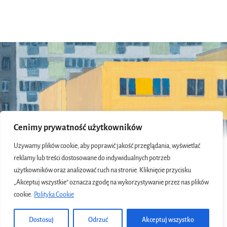
Cenimy prywatność użytkowników
Używamy plików cookie, aby poprawić jakość przeglądania, wyświetlać
KAMILA KOCEWIAK-ROBALEWSKA © ARCHETYPY 2022
reklamy lub treści dostosowane do indywidualnych potrzeb
użytkowników oraz analizować ruch na stronie. Kliknięcie przycisku
„Akceptuj wszystkie” oznacza zgodę na wykorzystywanie przez nas plików
cookie.
Polityka Cookie
Dostosuj
Odrzuć
Akceptuj wszystko