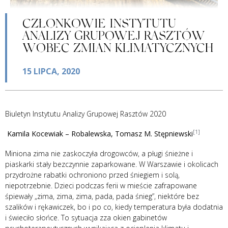
CZŁONKOWIE INSTYTUTU
ANALIZY GRUPOWEJ RASZTÓW
WOBEC ZMIAN KLIMATYCZNYCH
15 LIPCA, 2020
Biuletyn Instytutu Analizy Grupowej Rasztów 2020
[1]
Kamila Kocewiak – Robalewska, Tomasz M. Stępniewski
Miniona zima nie zaskoczyła drogowców, a pługi śnieżne i
piaskarki stały bezczynnie zaparkowane.
W Warszawie i okolicach
przydrożne rabatki ochroniono przed śniegiem i solą,
niepotrzebnie. Dzieci podczas ferii w mieście zafrapowane
śpiewały „zima, zima, zima, pada, pada śnieg”, niektóre bez
szalików i rękawiczek, bo i po co, kiedy temperatura była dodatnia
i świeciło słońce. To sytuacja zza okien gabinetów