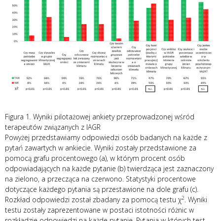
Figura 1
.
Wyniki pilotażowej ankiety przeprowadzonej wśród
terapeutów związanych z IAGR
Powyżej przedstawiamy odpowiedzi osób badanych na każde z
pytań zawartych w ankiecie. Wyniki zostały przedstawione za
pomocą grafu procentowego (a), w którym procent osób
odpowiadających na każde pytanie (b) twierdząca jest zaznaczony
na zielono, a przecząca na czerwono. Statystyki procentowe
dotyczące każdego pytania są przestawione na dole grafu (c).
2
Rozkład odpowiedzi został zbadany za pomocą testu χ
. Wyniki
testu zostały zaprezentowane w postaci istotności różnic w
rozkładzie odpowiedzi na każde pytanie. Pytania w których test