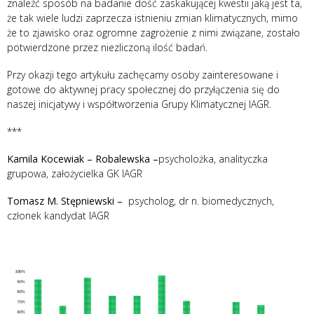
znaleźć sposób na badanie dość zaskakującej kwestii jaką jest ta,
że tak wiele ludzi zaprzecza istnieniu zmian klimatycznych, mimo
że to zjawisko oraz ogromne zagrożenie z nimi związane, zostało
potwierdzone przez niezliczoną ilość badań.
Przy okazji tego artykułu zachęcamy osoby zainteresowane i
gotowe do aktywnej pracy społecznej do przyłączenia się do
naszej inicjatywy i współtworzenia Grupy Klimatycznej IAGR.
***
Kamila Kocewiak – Robalewska –
psycholożka, analityczka
grupowa, założycielka GK IAGR
Tomasz M. Stępniewski –
psycholog, dr n. biomedycznych,
członek kandydat IAGR