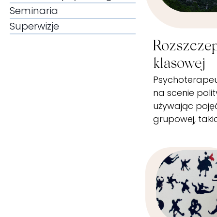
Seminaria
Superwizje
Rozszczep
klasowej
Psychoterapeu
na scenie polit
używając pojęć
grupowej, taki