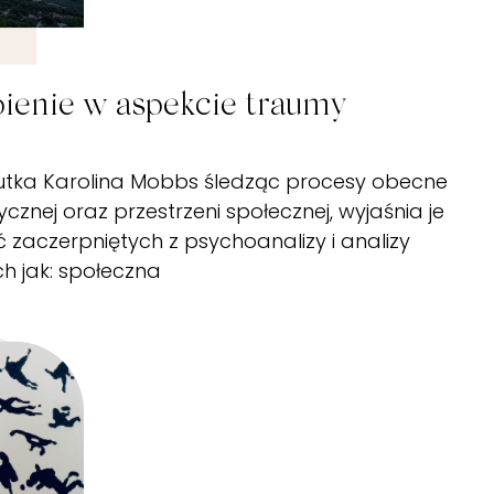
Terapia par
ienie w aspekcie traumy
tka Karolina Mobbs śledząc procesy obecne
ycznej oraz przestrzeni społecznej, wyjaśnia je
 zaczerpniętych z psychoanalizy i analizy
ch jak: społeczna